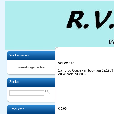
Home
Winkelwagen
VOLVO 480
Winkelwagen is leeg
1.7 Turbo Coupe van bouwjaar 12/1989 
Artikelcode: VO8002
Zoeken
€ 0.00
Producten