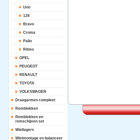
Uno
128
Bravo
Croma
Palio
Ritmo
OPEL
PEUGEOT
RENAULT
TOYOTA
VOLKSWAGEN
Draagarmen compleet
Remblokken
Remblokken en
remschijven set
Wiellagers
Wielmontage en balanceer