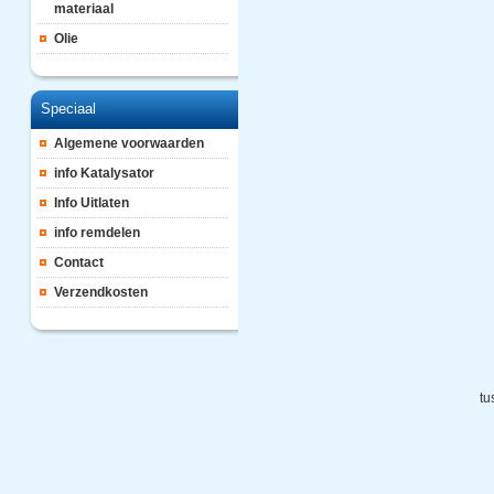
materiaal
Olie
Speciaal
Algemene voorwaarden
info Katalysator
Info Uitlaten
info remdelen
Contact
Verzendkosten
tu