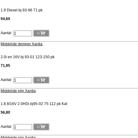
1.9 Diesel bj 93-96 71 pk
94,60
Aantal
Middelste demper Xantia
2.0i en 16V bj 93-01 123-150 pk
71,95
Aantal
Middelste pijp Xantia
1.8 8/16V 2.0HDi bj95-02 75-112 pk Kat
56,80
Aantal
Middelste pijp Xantia