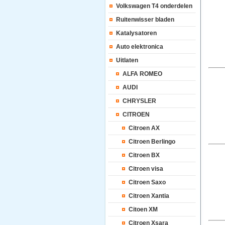
Volkswagen T4 onderdelen
Ruitenwisser bladen
Katalysatoren
Auto elektronica
Uitlaten
ALFA ROMEO
AUDI
CHRYSLER
CITROEN
Citroen AX
Citroen Berlingo
Citroen BX
Citroen visa
Citroen Saxo
Citroen Xantia
Citoen XM
Citroen Xsara