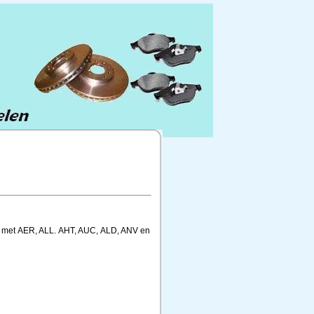
04 met AER, ALL. AHT, AUC, ALD, ANV en