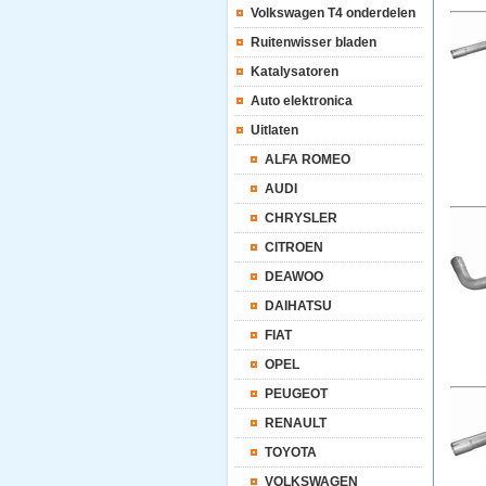
Volkswagen T4 onderdelen
Ruitenwisser bladen
Katalysatoren
Auto elektronica
Uitlaten
ALFA ROMEO
AUDI
CHRYSLER
CITROEN
DEAWOO
DAIHATSU
FIAT
OPEL
PEUGEOT
RENAULT
TOYOTA
VOLKSWAGEN