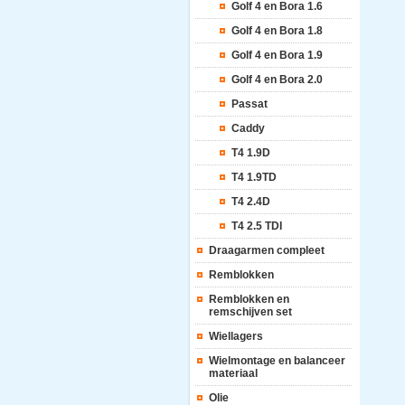
Golf 4 en Bora 1.6
Golf 4 en Bora 1.8
Golf 4 en Bora 1.9
Golf 4 en Bora 2.0
Passat
Caddy
T4 1.9D
T4 1.9TD
T4 2.4D
T4 2.5 TDI
Draagarmen compleet
Remblokken
Remblokken en
remschijven set
Wiellagers
Wielmontage en balanceer
materiaal
Olie