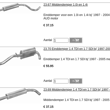
23.67 Middendemper 1.0i en 1.4i
Einddemper voor een 1.0i en 1.4i bj' 1997 - 20
AUD motor
€ 37.15
Aantal
23.70 Einddemper 1.4 TDI en 1.7 SDI bj' 1997-20
Einddemper 1.4 TDI en 1.7 SDI bj' 1997 - 2005 m
€ 55.95
Aantal
23.69 Middendemper 1.4 TDI en 1.7 SDI bj' 1997 
Middendemper 1.4 TDI en 1.7 SDI bj' 1997 - 200
€ 37.15