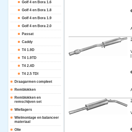
Golf 4 en Bora 1.6
Golf 4 en Bora 1.8
Golf 4 en Bora 1.9
Golf 4 en Bora 2.0
Passat
Caddy
T4 1.9D
|
T4 1.9TD
T4 2.4D
T4 2.5 TDI
Draagarmen compleet
Remblokken
Remblokken en
remschijven set
Wiellagers
Wielmontage en balanceer
materiaal
Olie