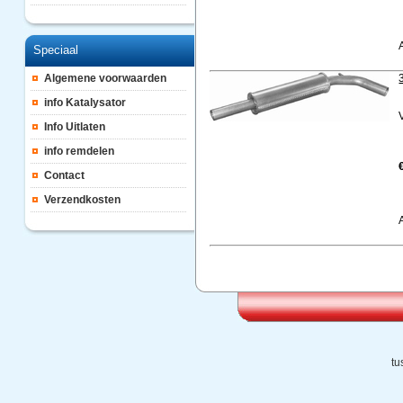
Speciaal
Algemene voorwaarden
info Katalysator
Info Uitlaten
info remdelen
Contact
Verzendkosten
tu