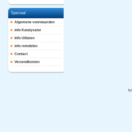
Speciaal
Algemene voorwaarden
info Katalysator
Info Uitlaten
info remdelen
Contact
Verzendkosten
tu