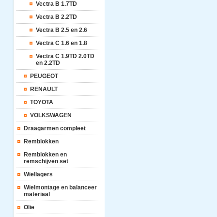
Vectra B 1.7TD
Vectra B 2.2TD
Vectra B 2.5 en 2.6
Vectra C 1.6 en 1.8
Vectra C 1.9TD 2.0TD
en 2.2TD
PEUGEOT
RENAULT
TOYOTA
VOLKSWAGEN
Draagarmen compleet
Remblokken
Remblokken en
remschijven set
Wiellagers
Wielmontage en balanceer
materiaal
Olie