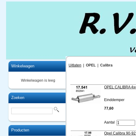
Home
Uitlaten
|
OPEL
|
Calibra
Winkelwagen
Winkelwagen is leeg
OPEL CALIBRA 4x4 
Zoeken
Einddemper
77,60
Aantal
Producten
Opel Calibra 90-92