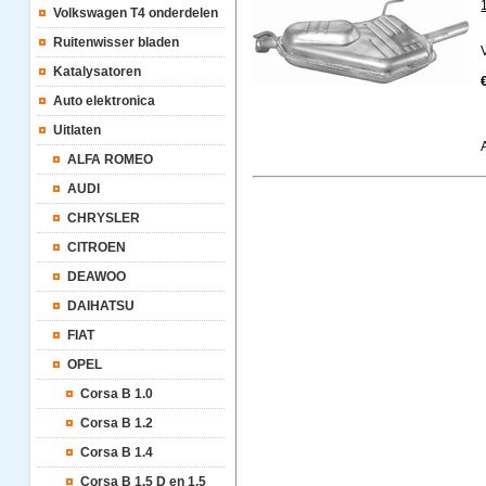
Volkswagen T4 onderdelen
Ruitenwisser bladen
Katalysatoren
Auto elektronica
Uitlaten
ALFA ROMEO
AUDI
CHRYSLER
CITROEN
DEAWOO
DAIHATSU
FIAT
OPEL
Corsa B 1.0
Corsa B 1.2
Corsa B 1.4
Corsa B 1.5 D en 1.5