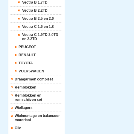
Vectra B 1.7TD
Vectra B 2.2TD
Vectra B 2.5 en 2.6
Vectra C 1.6 en 1.8
Vectra C 1.9TD 2.0TD
en 2.2TD
PEUGEOT
RENAULT
TOYOTA
VOLKSWAGEN
Draagarmen compleet
Remblokken
Remblokken en
remschijven set
Wiellagers
Wielmontage en balanceer
materiaal
Olie