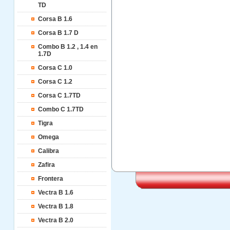
TD
Corsa B 1.6
Corsa B 1.7 D
Combo B 1.2 , 1.4 en
1.7D
Corsa C 1.0
Corsa C 1.2
Corsa C 1.7TD
Combo C 1.7TD
Tigra
Omega
Calibra
Zafira
Frontera
Vectra B 1.6
Vectra B 1.8
Vectra B 2.0