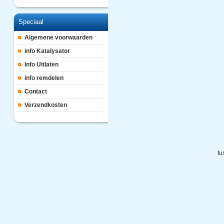
Speciaal
Algemene voorwaarden
info Katalysator
Info Uitlaten
info remdelen
Contact
Verzendkosten
tu