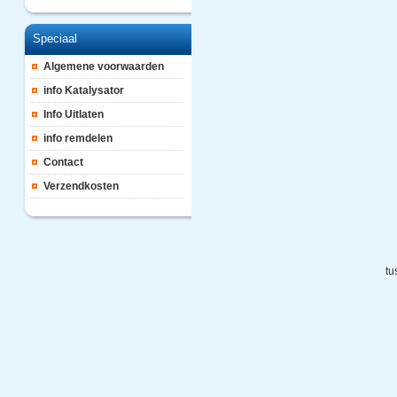
Speciaal
Algemene voorwaarden
info Katalysator
Info Uitlaten
info remdelen
Contact
Verzendkosten
tu