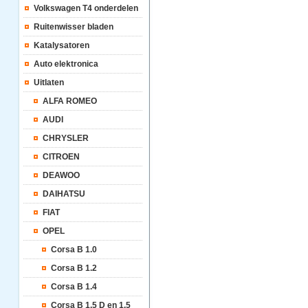
Volkswagen T4 onderdelen
Ruitenwisser bladen
Katalysatoren
Auto elektronica
Uitlaten
ALFA ROMEO
AUDI
CHRYSLER
CITROEN
DEAWOO
DAIHATSU
FIAT
OPEL
Corsa B 1.0
Corsa B 1.2
Corsa B 1.4
Corsa B 1.5 D en 1.5