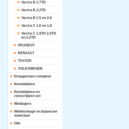
Vectra B 1.7TD
Vectra B 2.2TD
Vectra B 2.5 en 2.6
Vectra C 1.6 en 1.8
Vectra C 1.9TD 2.0TD
en 2.2TD
PEUGEOT
RENAULT
TOYOTA
VOLKSWAGEN
Draagarmen compleet
Remblokken
Remblokken en
remschijven set
Wiellagers
Wielmontage en balanceer
materiaal
Olie