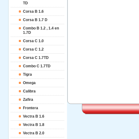
TD
Corsa B 1.6
Corsa B 1.7 D
Combo B 1.2 , 1.4 en
1.7D
Corsa C 1.0
Corsa C 1.2
Corsa C 1.7TD
Combo C 1.7TD
Tigra
Omega
Calibra
Zafira
Frontera
Vectra B 1.6
Vectra B 1.8
Vectra B 2.0